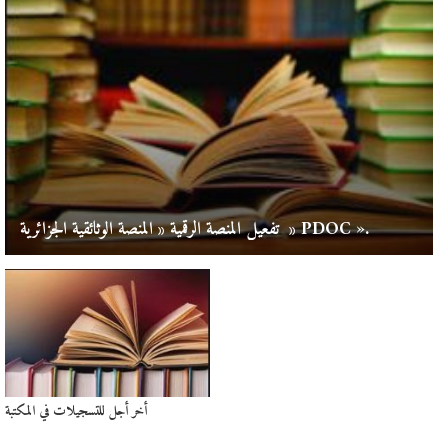
تفعيل المنصة الرقمية « المنصة الوثائقية الجزائرية » PDOC ».
أخر أجل للتسجيلات في المكتبة