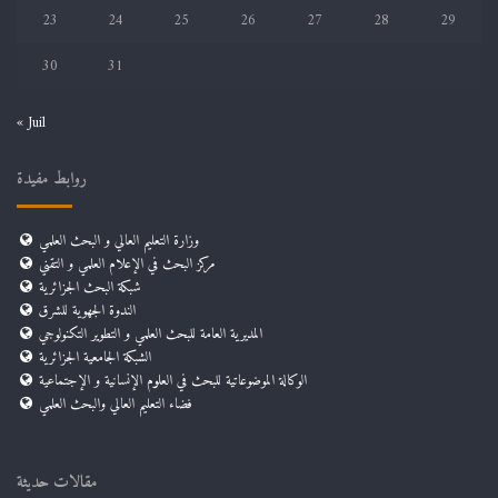
23
24
25
26
27
28
29
30
31
« Juil
روابط مفيدة
وزارة التعليم العالي و البحث العلمي
مركز البحث في الإعلام العلمي و التقني
شبكة البحث الجزائرية
الندوة الجهوية للشرق
المديرية العامة للبحث العلمي و التطوير التكنولوجي
الشبكة الجامعية الجزائرية
الوكالة الموضوعاتية للبحث في العلوم الإنسانية و الإجتماعية
فضاء التعليم العالي والبحث العلمي
مقالات حديثة