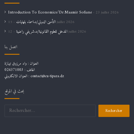
Introduction To Economics/Dr.Maamir Sofiane
23 juillet 2026
التأمين الدولي/د.اسماء بلهتهات
15 juillet 2026
المدخل للعلوم القانونية/د.شريفي راضية
12 juillet 2026
اتصل بنا
العنوان : واد مرزوق تيبازة
الهاتف : 024371003
العنوان الالكتروني : contact@cu-tipaza.dz
بحث في الموقع