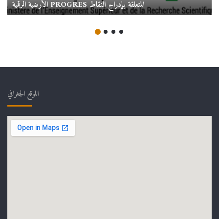
الأرضية الرقمية PROGRES المتعلقة بإدراج النقاط
الموقع الجغرافي