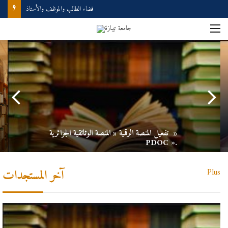
Demande d’accès à internet
تفعيل المنصة الرقمية « المنصة الوثائقية الجزائرية »
PDOC ».
آخر المستجدات
Plus