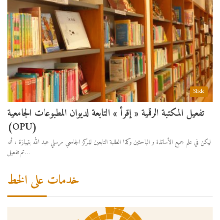
Slide
تفعيل المكتبة الرقمية « إقرأ » التابعة لديوان المطبوعات الجامعية
(OPU)
ليكن في علم جميع الأساتذة و الباحثين وكذا الطلبة التابعين للمركز الجامعي مرسلي عبد الله بتيبازة ، أنه
تم تفعيل…
خدمات على الخط