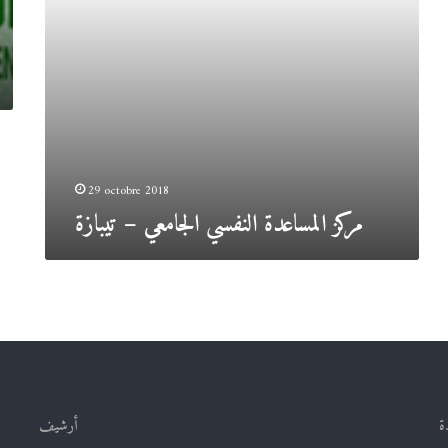
29 octobre 2018
مركز المساعدة النفسي الجامعي – تيبازة
ة
أرشيف