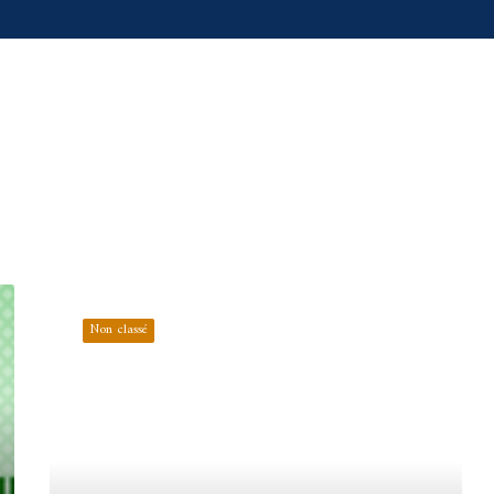
مركز
المساعدة
Non classé
النفسي
الجامعي
–
تيبازة