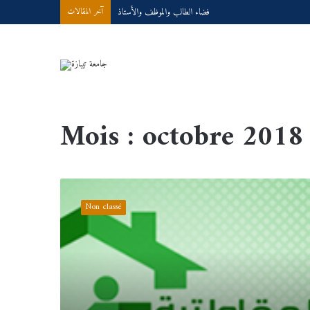
فضاء الطالب والموظف والأستاذ
آخر المقالات
Accueil
/
2018
/
octobre
Mois :
octobre 2018
دار
المقاولتية
Non classé