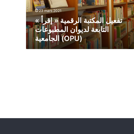
الجامعية
23 mars 2021
(OPU)
تفعيل المكتبة الرقمية « إقرأ »
التابعة لديوان المطبوعات
الجامعية (OPU)