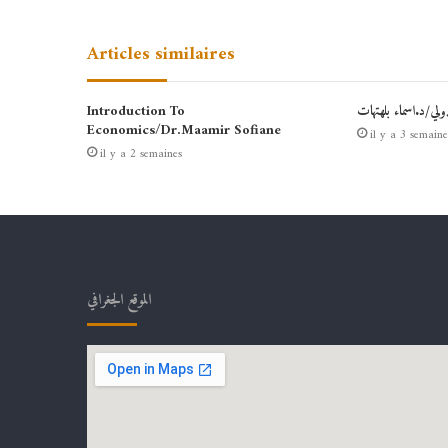
Articles similaires
دولي/د.اسماء بلهتهات
Introduction To
Economics/Dr.Maamir Sofiane
il y a 3 semaine
il y a 2 semaines
الموقع الجغرافي