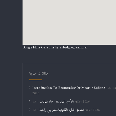
Google Maps Generator by
embedgooglemap.net
مقالات حديثة
Introduction To Economics/Dr.Maamir Sofiane
23 jui
2026
التأمين الدولي/د.اسماء بلهتهات
15 juillet 2026
المدخل للعلوم القانونية/د.شريفي راضية
12 juillet 2026