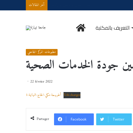
Demande d’accès à internet
آخر المقالات
الرئيسية
التعريف بالمكتبة
كز الجامعي
/
العنصر البشري و دوره في تحسين جودة الخدمات الصحية
/
Accueil
مطبوعات المركز الجامعي
سين جودة الخدمات الصحية
22 février 2022
Télécharger
أطروحة-مكي-الحاج-النهائية-1
Partager
Facebook
Twitter