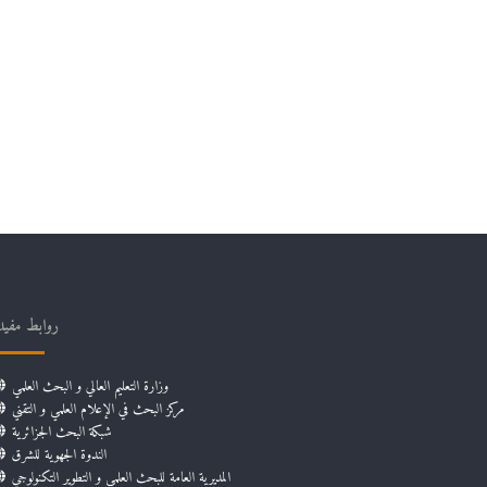
روابط مفيد
وزارة التعليم العالي و البحث العلمي
مركز البحث في الإعلام العلمي و التقني
شبكة البحث الجزائرية
الندوة الجهوية للشرق
المديرية العامة للبحث العلمي و التطوير التكنولوجي