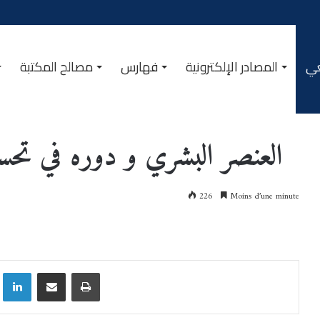
عي
المصادر الإلكترونية
فهارس
مصالح المكتبة
مطبوعات المر
العنصر البشري و دوره في تح
226
Moins d’une minute
Linkedin
Partager par email
Imprimer