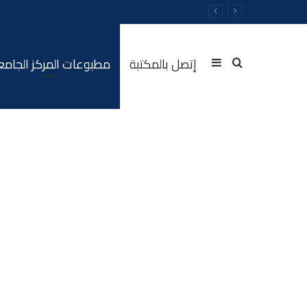
إتصل بالمكتبة
مطبوعات المركز الجام
Sidebar
Rechercher
(barre
latérale)