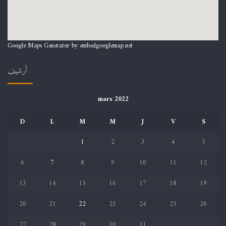
Google Maps Generator by
embedgooglemap.net
أرشيف
mars 2022
D
L
M
M
J
V
S
1
2
3
4
5
6
7
8
9
10
11
12
13
14
15
16
17
18
19
20
21
22
23
24
25
26
27
28
29
30
31