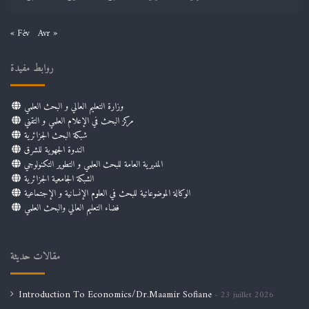
« Fév
Avr »
روابط مفيدة
وزارة التعليم العالي و البحث العلمي
مركز البحث في الإعلام العلمي و التقني
شبكة البحث الجزائرية
الندوة الجهوية للشرق
المديرية العامة للبحث العلمي و التطوير التكنولوجي
الشبكة الجامعية الجزائرية
الوكالة الموضوعاتية للبحث في العلوم الإنسانية و الإجتماعية
فضاء التعليم العالي والبحث العلمي
مقالات حديثة
Introduction To Economics/Dr.Maamir Sofiane
23 juillet 2026