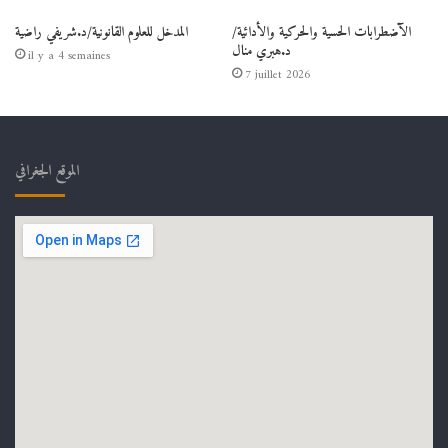
الآضطرابات الحسية والحركية والأدائية/
المدخل للعلوم القانونية/د.شريفي راضية
د.هبري منال
il y a 4 semaines
7 juillet 2026
الموقع الجغرافي