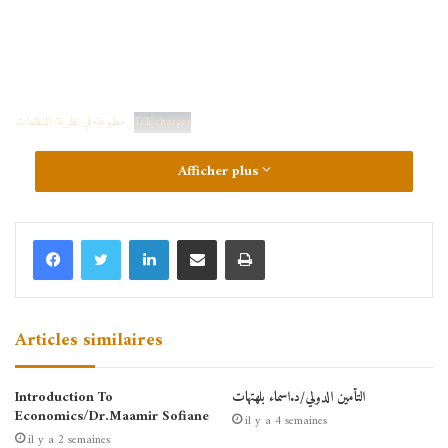
Télécharger
مطبوعة-في-نظرية-المنظمات
Afficher plus
Linkedin
Partager par email
Imprimer
Articles similaires
التأمين الدولي/د.اسماء بلهتهات
Introduction To
Economics/Dr.Maamir Sofiane
il y a 4 semaines
il y a 2 semaines