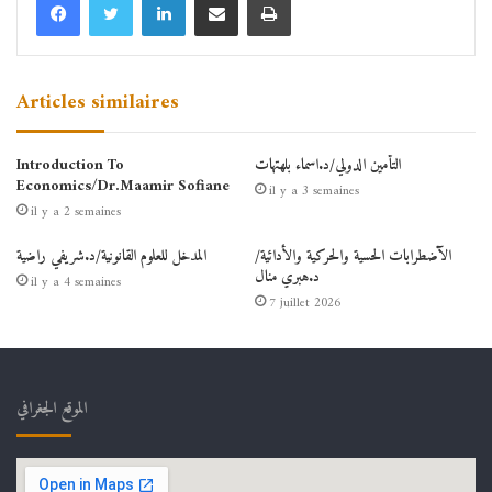
Articles similaires
التأمين الدولي/د.اسماء بلهتهات
Introduction To
Economics/Dr.Maamir Sofiane
il y a 3 semaines
il y a 2 semaines
الآضطرابات الحسية والحركية والأدائية/
المدخل للعلوم القانونية/د.شريفي راضية
د.هبري منال
il y a 4 semaines
7 juillet 2026
الموقع الجغرافي