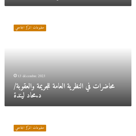
محاضرات
في
مطبوعات المركز الجامعي
النظرية
العامة
للجريمة
والعقوبة/
د.محاد
ليندة
13 décembre 2023
محاضرات في النظرية العامة للجريمة والعقوبة/
د.محاد ليندة
محاضرات
في
مطبوعات المركز الجامعي
مقياس