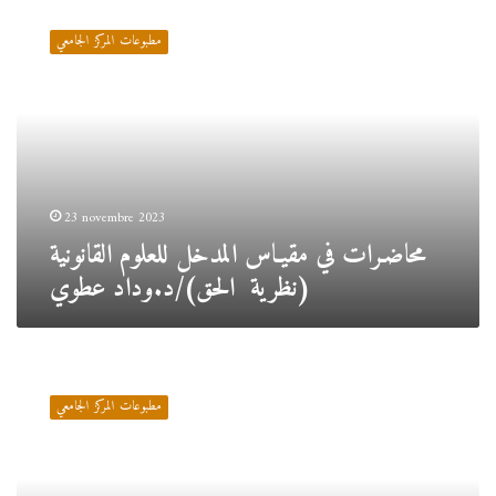
محاضـرات
في
مطبوعات المركز الجامعي
مقيـاس
المدخل
للعلوم
القانونية
(نظرية
الحق)/
د.وداد
عطوي
23 novembre 2023
محاضـرات في مقيـاس المدخل للعلوم القانونية
(نظرية الحق)/د.وداد عطوي
محاضـرات
في
مطبوعات المركز الجامعي
مقيــاس
الإثبــات
الجنائــي/
د.وزاني