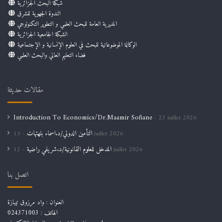
شبكة البحث الجزائرية
الندوة الجهوية للشرق
المديرية العامة للبحث العلمي و التطوير التكنولوجي
الشبكة الجامعية الجزائرية
الوكالة الموضوعاتية للبحث في العلوم الإنسانية و الإجتماعية
فضاء التعليم العالي والبحث العلمي
مقالات حديثة
Introduction To Economics/Dr.Maamir Sofiane
23 juillet 2026
التأمين الدولي/د.اسماء بلهتهات
15 juillet 2026
المدخل للعلوم القانونية/د.شريفي راضية
12 juillet 2026
اتصل بنا
العنوان : واد مرزوق تيبازة
الهاتف : 024371003