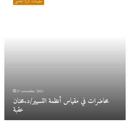
مطبوعات المركز الجامعي
مقياس
أنظمة
التسيير/
د.مخنان
عقبة
27 novembre 2023
محاضرات في مقياس أنظمة التسيير/د.مخنان
عقبة