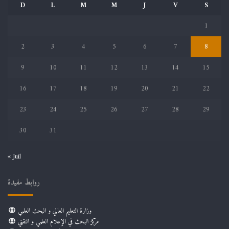
D
L
M
M
J
V
S
1
2
3
4
5
6
7
8
9
10
11
12
13
14
15
16
17
18
19
20
21
22
23
24
25
26
27
28
29
30
31
« Juil
روابط مفيدة
وزارة التعليم العالي و البحث العلمي
مركز البحث في الإعلام العلمي و التقني