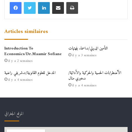
Linkedin
Partager par email
Imprimer
Articles similaires
التأمين الدولي/د.اسماء بلهتهات
Introduction To
Economics/Dr.Maamir Sofiane
il y a 3 semaines
il y a 2 semaines
الآضطرابات الحسية والحركية والأدائية/
المدخل للعلوم القانونية/د.شريفي راضية
د.هبري منال
il y a 4 semaines
il y a 4 semaines
الموقع الجغرافي