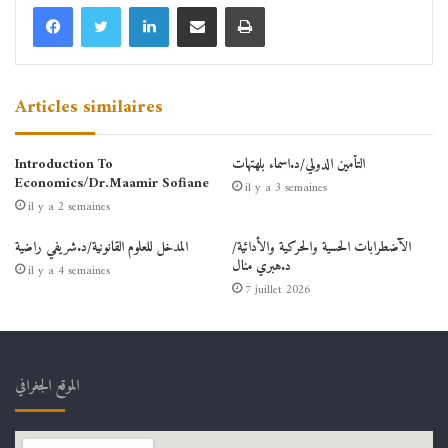
Linkedin
Partager par email
Imprimer
Articles similaires
التأمين الدولي/د.اسماء بلهتهات
Introduction To
Economics/Dr.Maamir Sofiane
il y a 3 semaines
il y a 2 semaines
الآضطرابات الحسية والحركية والأدائية/
المدخل للعلوم القانونية/د.شريفي راضية
د.هبري منال
il y a 4 semaines
7 juillet 2026
الموقع الجغرافي