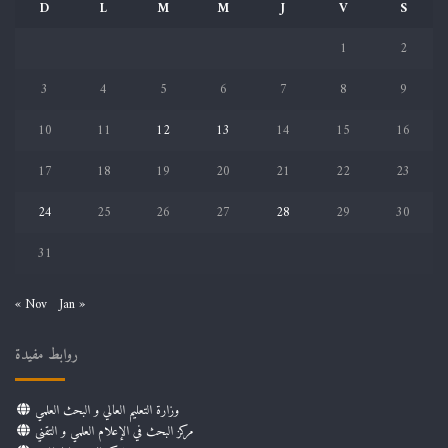
D
L
M
M
J
V
S
1
2
3
4
5
6
7
8
9
10
11
12
13
14
15
16
17
18
19
20
21
22
23
24
25
26
27
28
29
30
31
« Nov
Jan »
روابط مفيدة
وزارة التعليم العالي و البحث العلمي
مركز البحث في الإعلام العلمي و التقني