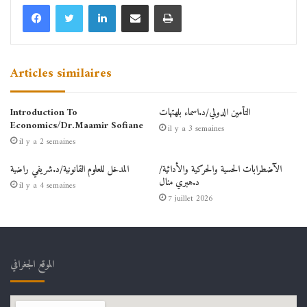
Linkedin
Partager par email
Imprimer
Articles similaires
التأمين الدولي/د.اسماء بلهتهات
Introduction To
Economics/Dr.Maamir Sofiane
il y a 3 semaines
il y a 2 semaines
الآضطرابات الحسية والحركية والأدائية/
المدخل للعلوم القانونية/د.شريفي راضية
د.هبري منال
il y a 4 semaines
7 juillet 2026
الموقع الجغرافي