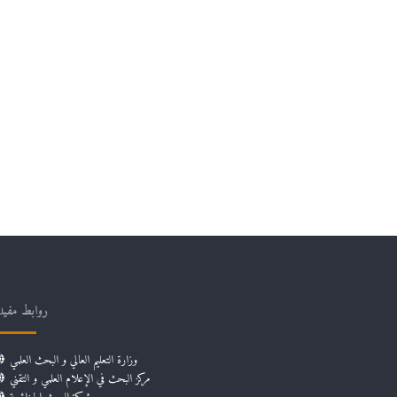
روابط مفيد
وزارة التعليم العالي و البحث العلمي
مركز البحث في الإعلام العلمي و التقني