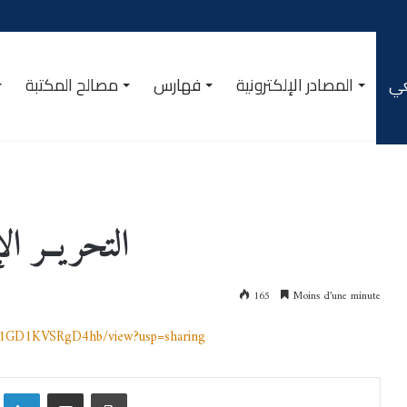
عي
المصادر الإلكترونية
فهارس
مصالح المكتبة
التحريــر ا
165
Moins d’une minute
FO1GD1KVSRgD4hb/view?usp=sharing
Linkedin
Partager par email
Imprimer