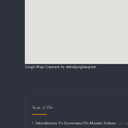
Google Maps Generator by
embedgooglemap.net
مقالات حديثة
Introduction To Economics/Dr.Maamir Sofiane
23 jui