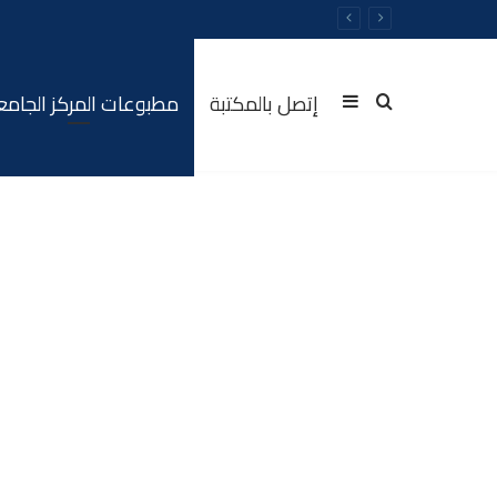
إتصل بالمكتبة
مطبوعات المركز الجام
Sidebar
Rechercher
(barre
latérale)