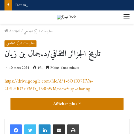
Demande d’accès à internet
M
مطبوعات المركز الجامعي
/
Accueil
مطبوعات المركز الجامعي
تاريخ الجزائر الثقافي/د.جمال بن زيان
10 mars 2024
191
Moins d’une minute
https://drive.google.com/file/d/1-6O1IQ7HVA-
2IELHlO2s036D_13t8nWM/view?usp=sharing
Afficher plus
Linkedin
Partager par email
Imprimer