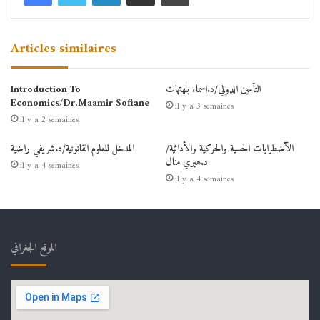
Articles similaires
التأمين الدولي/د.اسماء بلهتهات
Introduction To
Economics/Dr.Maamir Sofiane
il y a 3 semaines
il y a 2 semaines
الآضطرابات الحسية والحركية والأدائية/
المدخل للعلوم القانونية/د.شريفي راضية
د.هبري منال
il y a 4 semaines
il y a 4 semaines
الموقع الجغرافي