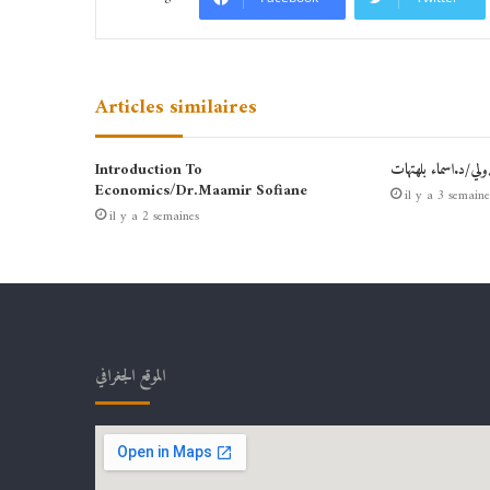
Articles similaires
دولي/د.اسماء بلهتهات
Introduction To
Economics/Dr.Maamir Sofiane
il y a 3 semaine
il y a 2 semaines
الموقع الجغرافي