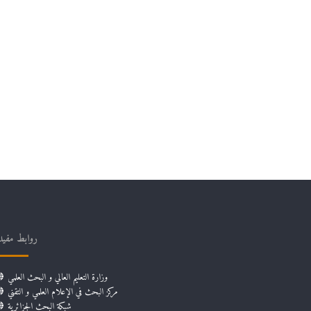
روابط مفيد
وزارة التعليم العالي و البحث العلمي
مركز البحث في الإعلام العلمي و التقني
شبكة البحث الجزائرية