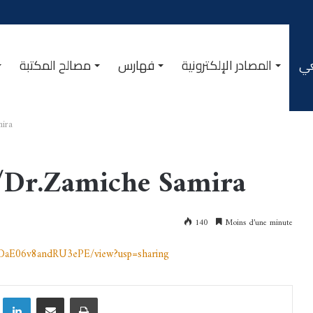
عي
المصادر الإلكترونية
فهارس
مصالح المكتبة
mira
e/Dr.Zamiche Samira
140
Moins d’une minute
DaE06v8andRU3ePE/view?usp=sharing
Linkedin
Partager par email
Imprimer