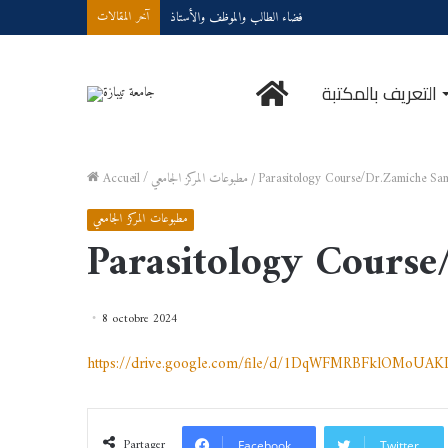
فضاء الطالب والموظف والأستاذ
آخر المقالات
الرئيسية
التعريف بالمكتبة
Parasitology Course/Dr.Zamiche Sa
/
مطبوعات المركز الجامعي
/
Accueil
مطبوعات المركز الجامعي
Parasitology Cours
8 octobre 2024
https://drive.google.com/file/d/1DqWFMRBFklOMoUAK
Partager
Facebook
Twitter