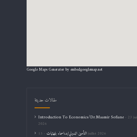
Google Maps Generator by
embedgooglemap.net
مقالات حديثة
Introduction To Economics/Dr.Maamir Sofiane
23 jui
2026
التأمين الدولي/د.اسماء بلهتهات
15 juillet 2026