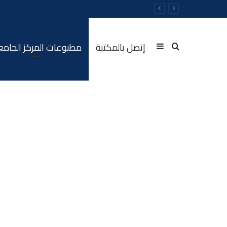
إتصل بالمكتبة
مطبوعات المركز الجام
Sidebar
Rechercher
(barre
latérale)