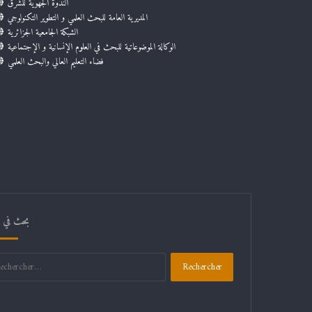
الندوة الجهوية للشرق
المديرية العامة للبحث العلمي و التطوير التكنولوجي
الشبكة الجامعية الجزائرية
الوكالة الموضوعاتية للبحث في العلوم الإنسانية و الإجتماعية
فضاء التعليم العالي والبحث العلمي
بحث في ال
Rechercher :