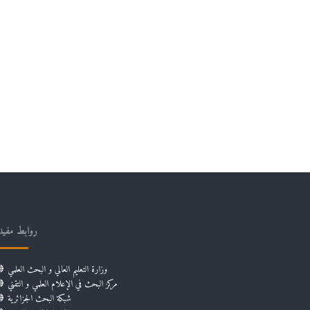
روابط مفيد
وزارة التعليم العالي و البحث العلمي
مركز البحث في الإعلام العلمي و التقني
شبكة البحث الجزائرية