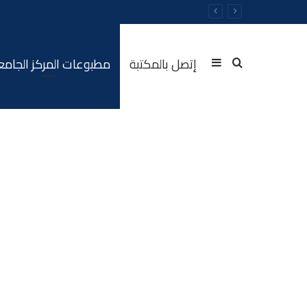
إتصل بالمكتبة
مطبوعات المركز الجام
Sidebar
Rechercher
(barre
latérale)