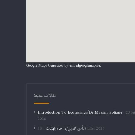
Google Maps Generator by
embedgooglemap.net
مقالات حديثة
Introduction To Economics/Dr.Maamir Sofiane
23 jui
2026
التأمين الدولي/د.اسماء بلهتهات
15 juillet 2026