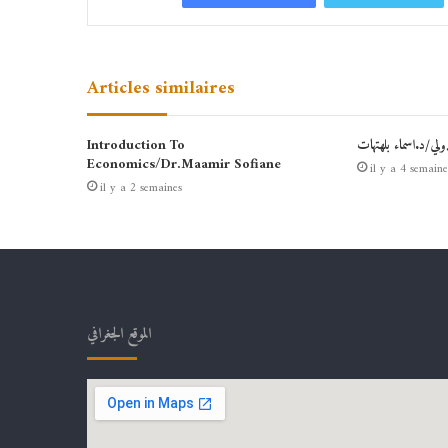
Articles similaires
دولي/د.اسماء بلهتهات
Introduction To
Economics/Dr.Maamir Sofiane
il y a 4 semaine
il y a 2 semaines
الموقع الجغرافي