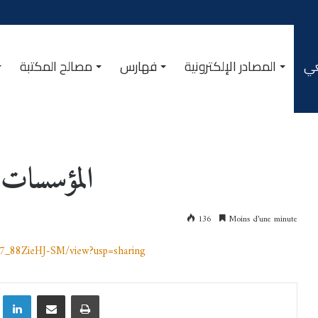
عي
المصادر الإلكترونية
فهارس
مصالح المكتبة
المؤسسات ا
136
Moins d’une minute
X7_88ZieHJ-SM/view?usp=sharing
Linkedin
Partager par email
Imprimer