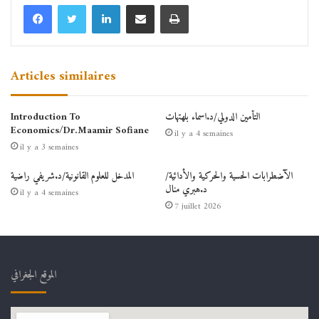
Linkedin
Partager par email
Imprimer
Articles similaires
التأمين الدولي/د.اسماء بلهتهات
Introduction To
Economics/Dr.Maamir Sofiane
il y a 4 semaines
il y a 3 semaines
الآضطرابات الحسية والحركية والأدائية/
المدخل للعلوم القانونية/د.شريفي راضية
د.هبري منال
il y a 4 semaines
7 juillet 2026
الموقع الجغرافي