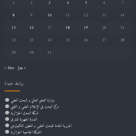
1
2
3
4
5
6
7
8
9
10
11
12
13
14
15
16
17
18
19
20
21
22
23
24
25
26
27
28
29
30
31
« Nov
Jan »
روابط مفيدة
وزارة التعليم العالي و البحث العلمي
مركز البحث في الإعلام العلمي و التقني
شبكة البحث الجزائرية
الندوة الجهوية للشرق
المديرية العامة للبحث العلمي و التطوير التكنولوجي
الشبكة الجامعية الجزائرية