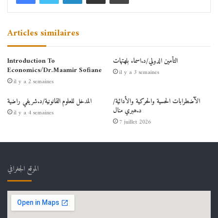
Articles similaires
التأمين الدولي/د.اسماء بلهتهات
Introduction To
Economics/Dr.Maamir Sofiane
il y a 3 semaines
il y a 2 semaines
الآضطرابات الحسية والحركية والأدائية/
المدخل للعلوم القانونية/د.شريفي راضية
د.هبري منال
il y a 4 semaines
7 juillet 2026
الموقع الجغرافي