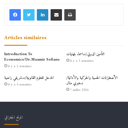
Linkedin
Partager par email
Imprimer
Articles similaires
التأمين الدولي/د.اسماء بلهتهات
Introduction To
Economics/Dr.Maamir Sofiane
il y a 3 semaines
il y a 2 semaines
الآضطرابات الحسية والحركية والأدائية/
المدخل للعلوم القانونية/د.شريفي راضية
د.هبري منال
il y a 4 semaines
7 juillet 2026
الموقع الجغرافي