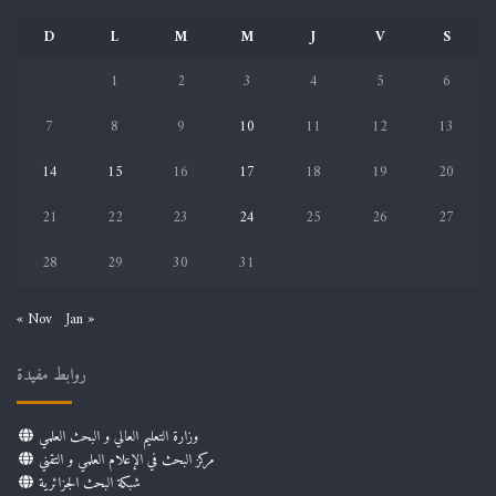
D
L
M
M
J
V
S
1
2
3
4
5
6
7
8
9
10
11
12
13
14
15
16
17
18
19
20
21
22
23
24
25
26
27
28
29
30
31
« Nov
Jan »
روابط مفيدة
وزارة التعليم العالي و البحث العلمي
مركز البحث في الإعلام العلمي و التقني
شبكة البحث الجزائرية