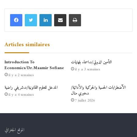
Linkedin
Partager par email
Imprimer
Articles similaires
التأمين الدولي/د.اسماء بلهتهات
Introduction To
Economics/Dr.Maamir Sofiane
il y a 3 semaines
il y a 2 semaines
الآضطرابات الحسية والحركية والأدائية/
المدخل للعلوم القانونية/د.شريفي راضية
د.هبري منال
il y a 4 semaines
7 juillet 2026
الموقع الجغرافي