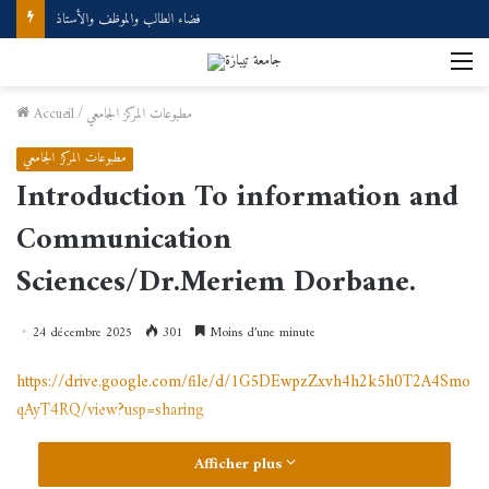
فضاء الطالب والموظف والأستاذ
M
مطبوعات المركز الجامعي
/
Accueil
مطبوعات المركز الجامعي
Introduction To information and
Communication
Sciences/Dr.Meriem Dorbane.
24 décembre 2025
301
Moins d’une minute
https://drive.google.com/file/d/1G5DEwpzZxvh4h2k5h0T2A4Smo
qAyT4RQ/view?usp=sharing
Afficher plus