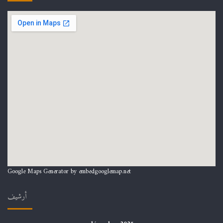
Google Maps Generator by
embedgooglemap.net
أرشيف