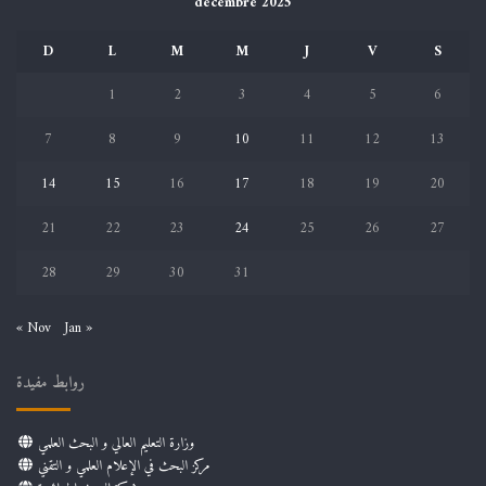
décembre 2025
D
L
M
M
J
V
S
1
2
3
4
5
6
7
8
9
10
11
12
13
14
15
16
17
18
19
20
21
22
23
24
25
26
27
28
29
30
31
« Nov
Jan »
روابط مفيدة
وزارة التعليم العالي و البحث العلمي
مركز البحث في الإعلام العلمي و التقني