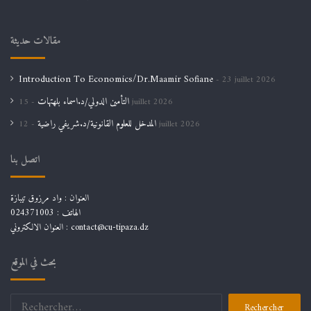
مقالات حديثة
Introduction To Economics/Dr.Maamir Sofiane
23 juillet 2026
التأمين الدولي/د.اسماء بلهتهات
15 juillet 2026
المدخل للعلوم القانونية/د.شريفي راضية
12 juillet 2026
اتصل بنا
العنوان : واد مرزوق تيبازة
الهاتف : 024371003
العنوان الالكتروني : contact@cu-tipaza.dz
بحث في الموقع
Rechercher :