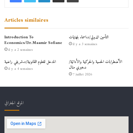
Articles similaires
التأمين الدولي/د.اسماء بلهتهات
Introduction To
Economics/Dr.Maamir Sofiane
il y a 3 semaines
il y a 2 semaines
الآضطرابات الحسية والحركية والأدائية/
المدخل للعلوم القانونية/د.شريفي راضية
د.هبري منال
il y a 4 semaines
7 juillet 2026
الموقع الجغرافي