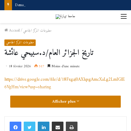
Demande d’accès à internet
M
مطبوعات المركز الجامعي
/
Accueil
مطبوعات المركز الجامعي
تاريخ الجزائر العام/د.سبيحي عائشة
18 février 2026
517
Moins d’une minute
https://drive.google.com/file/d/18Fxgaj0AXlqsgAmcXaLg2LmIGlE
6VgHm/view?usp=sharing
Afficher plus
Linkedin
Partager par email
Imprimer