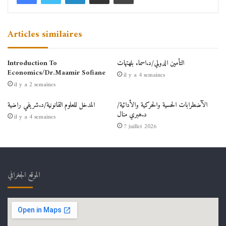
Articles similaires
التأمين الدولي/د.اسماء بلهتهات
Introduction To
Economics/Dr.Maamir Sofiane
il y a 4 semaines
il y a 2 semaines
الآضطرابات الحسية والحركية والأدائية/
المدخل للعلوم القانونية/د.شريفي راضية
د.هبري منال
il y a 4 semaines
7 juillet 2026
الموقع الجغرافي