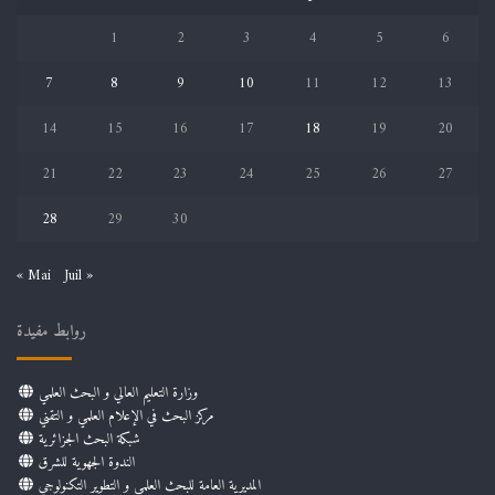
1
2
3
4
5
6
7
8
9
10
11
12
13
14
15
16
17
18
19
20
21
22
23
24
25
26
27
28
29
30
« Mai
Juil »
روابط مفيدة
وزارة التعليم العالي و البحث العلمي
مركز البحث في الإعلام العلمي و التقني
شبكة البحث الجزائرية
الندوة الجهوية للشرق
المديرية العامة للبحث العلمي و التطوير التكنولوجي