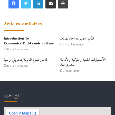
Articles similaires
التأمين الدولي/د.اسماء بلهتهات
Introduction To
Economics/Dr.Maamir Sofiane
il y a 3 semaines
il y a 2 semaines
الآضطرابات الحسية والحركية والأدائية/
المدخل للعلوم القانونية/د.شريفي راضية
د.هبري منال
il y a 4 semaines
7 juillet 2026
الموقع الجغرافي