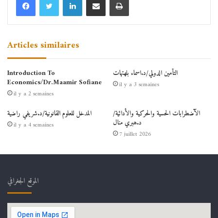
Articles similaires
التأمين الدولي/د.اسماء بلهتهات
Introduction To
Economics/Dr.Maamir Sofiane
il y a 3 semaines
il y a 2 semaines
الآضطرابات الحسية والحركية والأدائية/
المدخل للعلوم القانونية/د.شريفي راضية
د.هبري منال
il y a 4 semaines
7 juillet 2026
الموقع الجغرافي