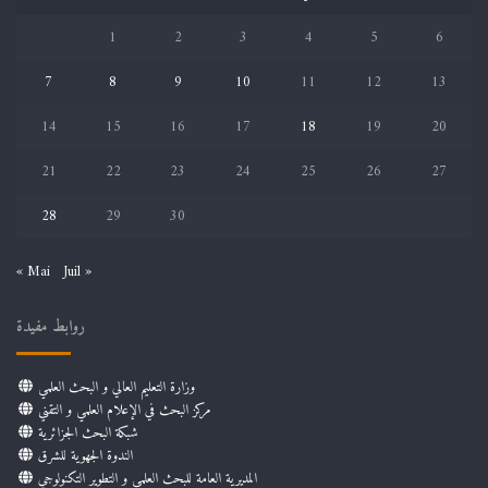
1
2
3
4
5
6
7
8
9
10
11
12
13
14
15
16
17
18
19
20
21
22
23
24
25
26
27
28
29
30
« Mai
Juil »
روابط مفيدة
وزارة التعليم العالي و البحث العلمي
مركز البحث في الإعلام العلمي و التقني
شبكة البحث الجزائرية
الندوة الجهوية للشرق
المديرية العامة للبحث العلمي و التطوير التكنولوجي