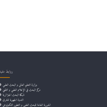
روابط مفيد
وزارة التعليم العالي و البحث العلمي
مركز البحث في الإعلام العلمي و التقني
شبكة البحث الجزائرية
الندوة الجهوية للشرق
المديرية العامة للبحث العلمي و التطوير التكنولوجي