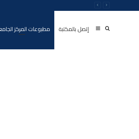
إتصل بالمكتبة
مطبوعات المركز الجام
Sidebar
Rechercher
(barre
latérale)