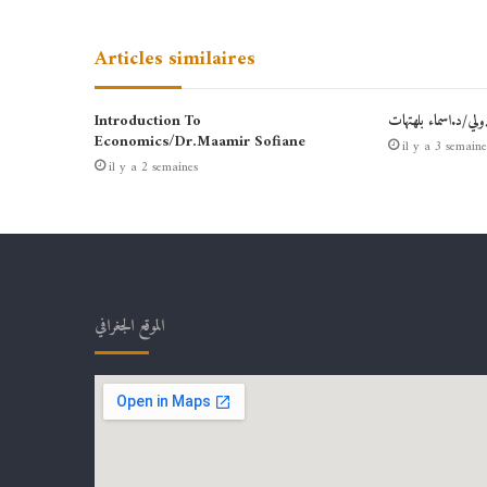
Articles similaires
دولي/د.اسماء بلهتهات
Introduction To
Economics/Dr.Maamir Sofiane
il y a 3 semaine
il y a 2 semaines
الموقع الجغرافي