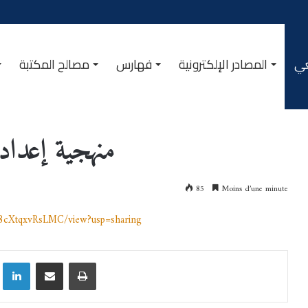
عي
المصادر الإلكترونية
فهارس
مصالح المكتبة
منهجية إعداد
85
Moins d’une minute
a8cXtqxvRsLMC/view?usp=sharing
Linkedin
Partager par email
Imprimer