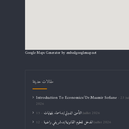
Google Maps Generator by
embedgooglemap.net
مقالات حديثة
Introduction To Economics/Dr.Maamir Sofiane
23 jui
2026
التأمين الدولي/د.اسماء بلهتهات
15 juillet 2026
المدخل للعلوم القانونية/د.شريفي راضية
12 juillet 2026