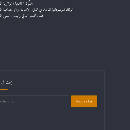
الشبكة الجامعية الجزائرية
الوكالة الموضوعاتية للبحث في العلوم الإنسانية و الإجتماعية
فضاء التعليم العالي والبحث العلمي
بحث في ال
Rechercher :