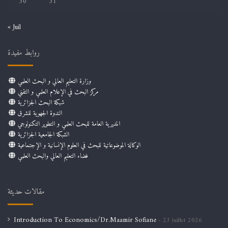
30
31
« Juil
روابط مفيدة
وزارة التعليم العالي و البحث العلمي
مركز البحث في الإعلام العلمي و التقني
شبكة البحث الجزائرية
الندوة الجهوية للشرق
المديرية العامة للبحث العلمي و التطوير التكنولوجي
الشبكة الجامعية الجزائرية
الوكالة الموضوعاتية للبحث في العلوم الإنسانية و الإجتماعية
فضاء التعليم العالي والبحث العلمي
مقالات حديثة
Introduction To Economics/Dr.Maamir Sofiane
23 juillet 2026