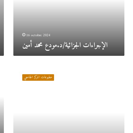
16 octobre 2024
الإجراءات الجزائية/د.مودع محمد أمين
التربية
الخاصة/
مطبوعات المركز الجامعي
د.زرقوق
سمية