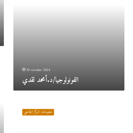
30 octobre 2024
الفونولوجيا/د.أمحمد لقدي
الإجراءات
الجزائية/
مطبوعات المركز الجامعي
د.مودع
محمد
أمين