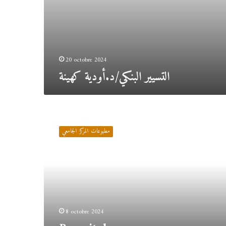
20 octobre 2024
التسيير البنكي/د.أودية كهينة
Parasitology
Course/Dr.Zamiche
مطبوعات المركز الجامعي
Samira
8 octobre 2024