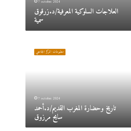
7 octobre 2024
العلاجات السلوكية المعرفية/د.زرقوق
سمية
تاريخ
وحضارة
مطبوعات المركز الجامعي
المغرب
القديم/
د.أحمد
سايح
مرزوق
7 octobre 2024
تاريخ وحضارة المغرب القديم/د.أحمد
سايح مرزوق