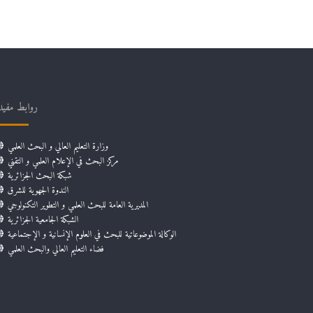
روابط مفيد
وزارة التعليم العالي و البحث العلمي
مركز البحث في الإعلام العلمي و التقني
شبكة البحث الجزائرية
الندوة الجهوية للشرق
المديرية العامة للبحث العلمي و التطوير التكنولوجي
الشبكة الجامعية الجزائرية
الوكالة الموضوعاتية للبحث في العلوم الإنسانية و الإجتماعية
فضاء التعليم العالي والبحث العلمي