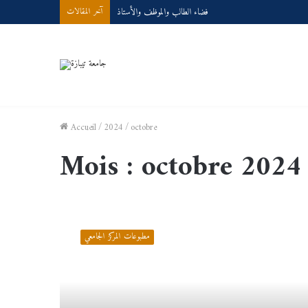
Demande d’accès à internet
آخر المقالات
Accueil
/
2024
/
octobre
Mois :
octobre 2024
إدارة
علاقة
مطبوعات المركز الجامعي
الزبائن/
د.بوبعة
عبد
الوهاب