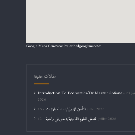
Google Maps Generator by
embedgooglemap.net
مقالات حديثة
Introduction To Economics/Dr.Maamir Sofiane
23 jui
2026
التأمين الدولي/د.اسماء بلهتهات
15 juillet 2026
المدخل للعلوم القانونية/د.شريفي راضية
12 juillet 2026