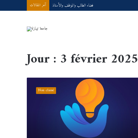
فضاء الطالب والموظف والأستاذ
آخر المقالات
Accueil
/
2025
/
février
/
03
Jour :
3 février 2025
حـــــــاضنة
الأعمـــــال
Non classé