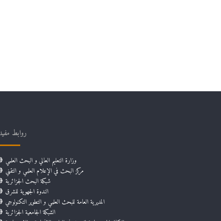
روابط مفيد
وزارة التعليم العالي و البحث العلمي
مركز البحث في الإعلام العلمي و التقني
شبكة البحث الجزائرية
الندوة الجهوية للشرق
المديرية العامة للبحث العلمي و التطوير التكنولوجي
الشبكة الجامعية الجزائرية