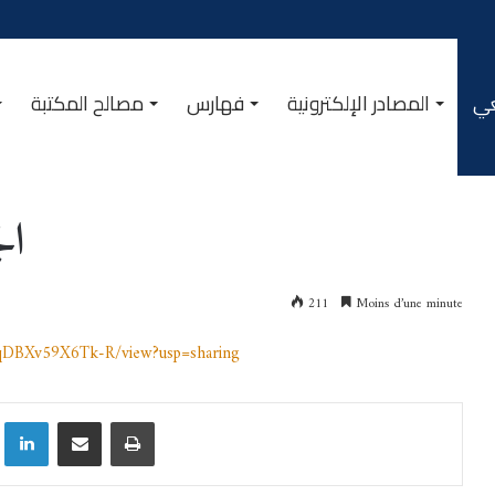
عي
المصادر الإلكترونية
فهارس
مصالح المكتبة
ال
211
Moins d’une minute
rqDBXv59X6Tk-R/view?usp=sharing
Linkedin
Partager par email
Imprimer