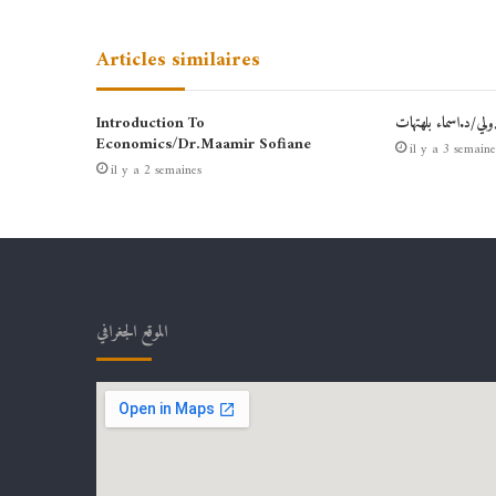
Articles similaires
دولي/د.اسماء بلهتهات
Introduction To
Economics/Dr.Maamir Sofiane
il y a 3 semaine
il y a 2 semaines
الموقع الجغرافي