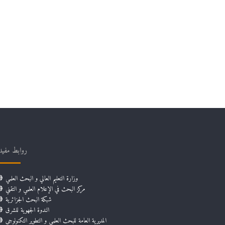
روابط مفيد
وزارة التعليم العالي و البحث العلمي
مركز البحث في الإعلام العلمي و التقني
شبكة البحث الجزائرية
الندوة الجهوية للشرق
المديرية العامة للبحث العلمي و التطوير التكنولوجي