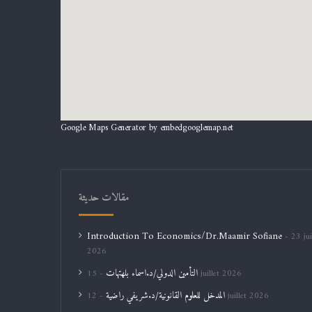
Google Maps Generator by
embedgooglemap.net
مقالات حديثة
Introduction To Economics/Dr.Maamir Sofiane
23 jui
2026
التأمين الدولي/د.اسماء بلهتهات
15 juillet 2026
المدخل للعلوم القانونية/د.شريفي راضية
12 juillet 2026