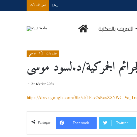
Demande d’accès à internet
آخر المقالات
الرئيسية
التعريف بالمكتبة
مطبوعات المركز الجامعي
/
الجرائم الجمركية/د.لسود موسى
/
Accueil
مطبوعات المركز الجامعي
جرائم الجمركية/د.لسود موسى
27 février 2025
https://drive.google.com/file/d/1Fqv7sBcxZXYWC-Vc_1
Partager
Facebook
Twitter