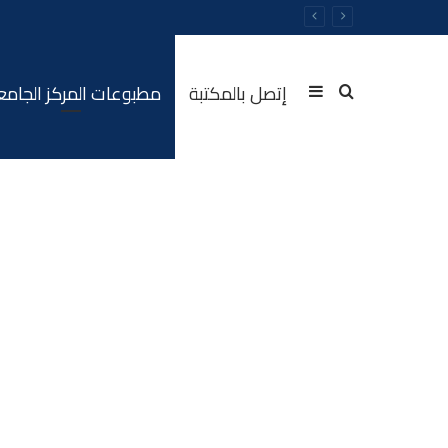
إتصل بالمكتبة
مطبوعات المركز الجام
Sidebar
Rechercher
(barre
latérale)