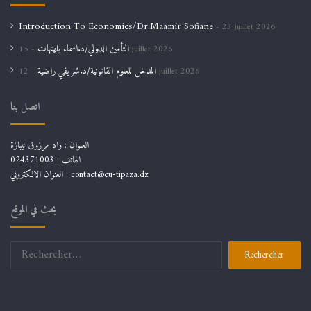
Introduction To Economics/Dr.Maamir Sofiane
23 juillet 2026
التأمين الدولي/د.اسماء بلهتهات
15 juillet 2026
المدخل للعلوم القانونية/د.شريفي راضية
12 juillet 2026
اتصل بنا
العنوان : واد مرزوق تيبازة
الهاتف : 024371003
العنوان الالكتروني : contact@cu-tipaza.dz
بحث في الموقع
Rechercher :