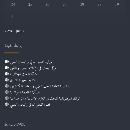
24
25
26
27
28
29
30
31
« Avr
Juin »
روابط مفيدة
وزارة التعليم العالي و البحث العلمي
مركز البحث في الإعلام العلمي و التقني
شبكة البحث الجزائرية
الندوة الجهوية للشرق
المديرية العامة للبحث العلمي و التطوير التكنولوجي
الشبكة الجامعية الجزائرية
الوكالة الموضوعاتية للبحث في العلوم الإنسانية و الإجتماعية
فضاء التعليم العالي والبحث العلمي
مقالات حديثة