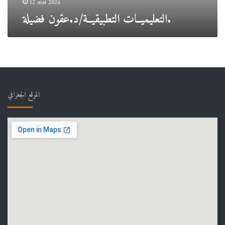
12 mai 2026
التعليميــات التطبيقيــة/د.عقون فضيلة.
الموقع الجغرافي