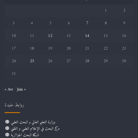
1
2
3
4
5
6
7
8
9
10
11
12
13
14
15
16
17
18
19
20
21
22
23
24
25
26
27
28
29
30
31
« Avr
Juin »
روابط مفيدة
وزارة التعليم العالي و البحث العلمي
مركز البحث في الإعلام العلمي و التقني
شبكة البحث الجزائرية