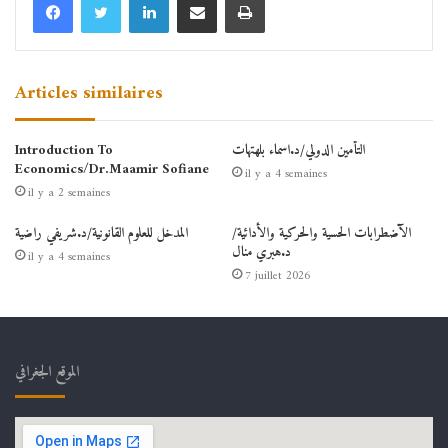
Articles similaires
التأمين الدولي/د.اسماء بلهتهات
Introduction To
Economics/Dr.Maamir Sofiane
il y a 4 semaines
il y a 2 semaines
الآضطرابات الحسية والحركية والأدائية/
المدخل للعلوم القانونية/د.شريفي راضية
د.هبري منال
il y a 4 semaines
7 juillet 2026
الموقع الجغرافي