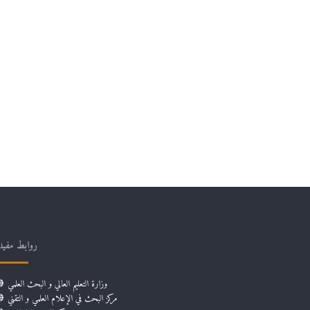
روابط مفيد
وزارة التعليم العالي و البحث العلمي
مركز البحث في الإعلام العلمي و التقني