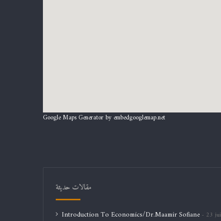
Google Maps Generator by
embedgooglemap.net
مقالات حديثة
Introduction To Economics/Dr.Maamir Sofiane
23 jui