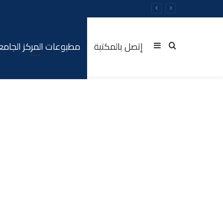
إتصل بالمكتبة
مطبوعات المركز الجام
Sidebar
Rechercher
(barre
latérale)