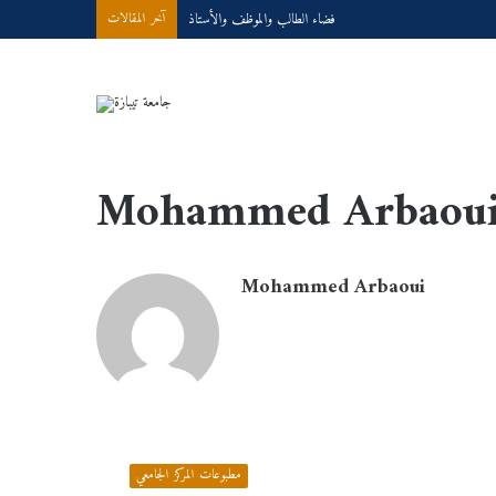
Demande d’accès à internet
آخر المقالات
Accueil
/
Mohammed Arbaoui
Mohammed Arbaou
Mohammed Arbaoui
Introduction
To
مطبوعات المركز الجامعي
Economics/Dr.Maamir