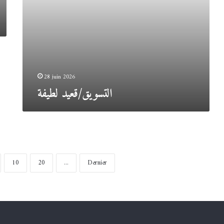
28 juin 2026
التسويق/قعيد لطيفة
10
20
...
Dernier