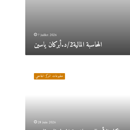
7 juillet 2026
المحاسبة المالية2/د.أبركان ياسين
ذكاء
الأعمال
مطبوعات المركز الجامعي
وتنافسية
المنظمة/
د.قاضي
عبد
الرزاق
28 juin 2026