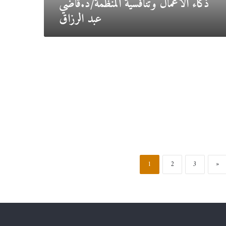
ذكاء الأعمال وتنافسية المنظمة/د.قاضي
عبد الرزاق
1
2
3
»