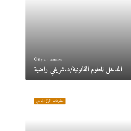
il y a 4 semaines
المدخل للعلوم القانونية/د.شريفي راضية
منهجية
إعداد
مطبوعات المركز الجامعي
مذكرة
ماستر/
د.شبوي
سليم