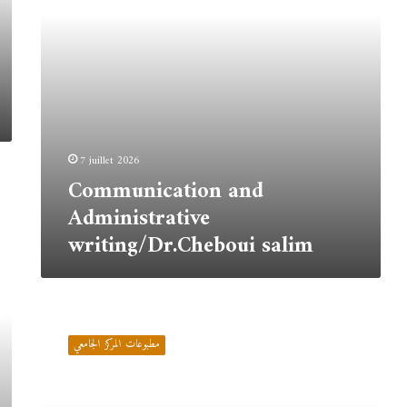
7 juillet 2026
Communication and
Administrative
writing/Dr.Cheboui salim
المحاسبة
المالية
مطبوعات المركز الجامعي
1/
د.أبركان
ياسين