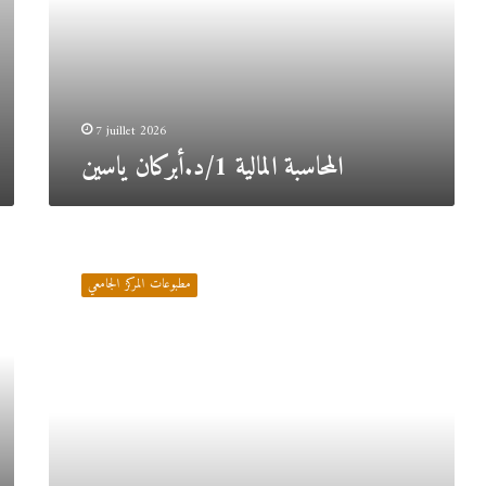
7 juillet 2026
المحاسبة المالية 1/د.أبركان ياسين
التسويق/
قعيد
مطبوعات المركز الجامعي
لطيفة