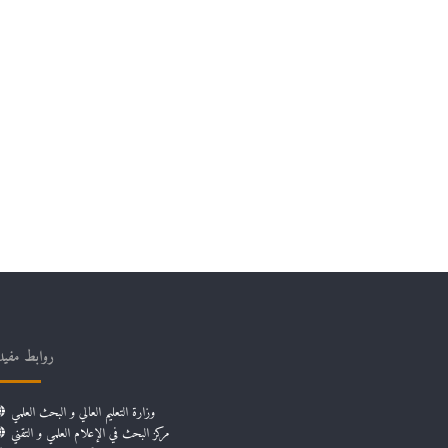
روابط مفيد
وزارة التعليم العالي و البحث العلمي
مركز البحث في الإعلام العلمي و التقني