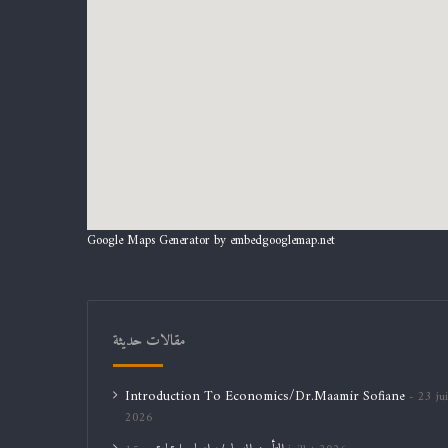
Google Maps Generator by
embedgooglemap.net
مقالات حديثة
Introduction To Economics/Dr.Maamir Sofiane
23 jui
2026