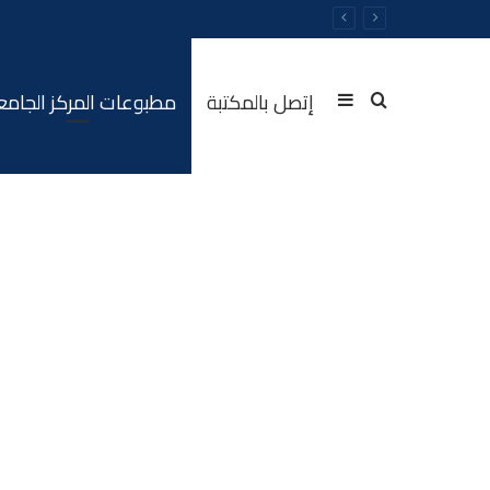
إتصل بالمكتبة
مطبوعات المركز الجام
Sidebar
Rechercher
(barre
latérale)