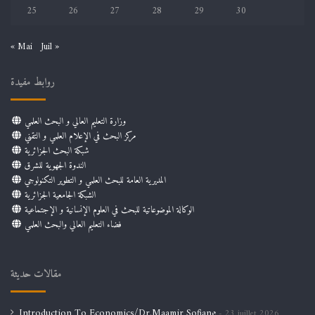
25
26
27
28
29
30
« Mai
Juil »
روابط مفيدة
وزارة التعليم العالي و البحث العلمي
مركز البحث في الإعلام العلمي و التقني
شبكة البحث الجزائرية
الندوة الجهوية للشرق
المديرية العامة للبحث العلمي و التطوير التكنولوجي
الشبكة الجامعية الجزائرية
الوكالة الموضوعاتية للبحث في العلوم الإنسانية و الإجتماعية
فضاء التعليم العالي والبحث العلمي
مقالات حديثة
Introduction To Economics/Dr.Maamir Sofiane
23 juillet 2026