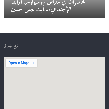
محاضرات في مقياس سوسيولوجيا الرابط
الإجتماعي/د.أيت عيسى حسين
الموقع الجغرافي