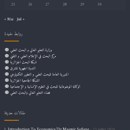
25
26
27
28
29
30
« Mai
Juil »
روابط مفيدة
وزارة التعليم العالي و البحث العلمي
مركز البحث في الإعلام العلمي و التقني
شبكة البحث الجزائرية
الندوة الجهوية للشرق
المديرية العامة للبحث العلمي و التطوير التكنولوجي
الشبكة الجامعية الجزائرية
الوكالة الموضوعاتية للبحث في العلوم الإنسانية و الإجتماعية
فضاء التعليم العالي والبحث العلمي
مقالات حديثة
Introduction To Economics/Dr.Maamir Sofiane
23 juillet 2026