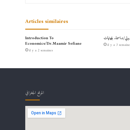
Articles similaires
دولي/د.اسماء بلهتهات
Introduction To
Economics/Dr.Maamir Sofiane
il y a 3 semaine
il y a 2 semaines
الموقع الجغرافي