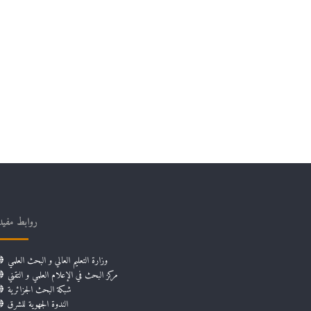
روابط مفيد
وزارة التعليم العالي و البحث العلمي
مركز البحث في الإعلام العلمي و التقني
شبكة البحث الجزائرية
الندوة الجهوية للشرق