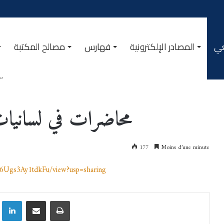
عي
المصادر الإلكترونية
فهارس
مصالح المكتبة
مط
محاضرات في لسانيات
177
Moins d’une minute
66Ugs3Ay1tdkFu/view?usp=sharing
Linkedin
Partager par email
Imprimer