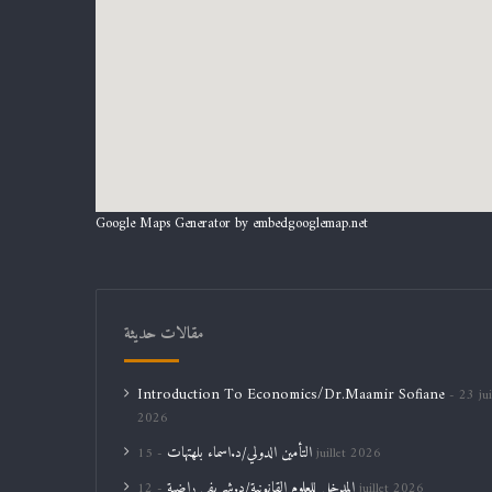
Google Maps Generator by
embedgooglemap.net
مقالات حديثة
Introduction To Economics/Dr.Maamir Sofiane
23 jui
2026
التأمين الدولي/د.اسماء بلهتهات
15 juillet 2026
المدخل للعلوم القانونية/د.شريفي راضية
12 juillet 2026