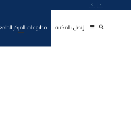
إتصل بالمكتبة
مطبوعات المركز الجام
Sidebar
Rechercher
(barre
latérale)