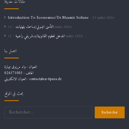
مقالات حديثة
Introduction To Economics/Dr.Maamir Sofiane
23 juillet 2026
التأمين الدولي/د.اسماء بلهتهات
15 juillet 2026
المدخل للعلوم القانونية/د.شريفي راضية
12 juillet 2026
اتصل بنا
العنوان : واد مرزوق تيبازة
الهاتف : 024371003
العنوان الالكتروني : contact@cu-tipaza.dz
بحث في الموقع
Rechercher :