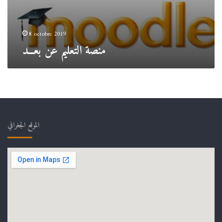
ـ
ـ
ـ
8 octobre 2019
د
منصة التعليم عن بعـــد
الموقع الجغرافي