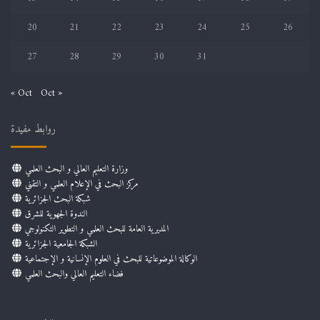
20
21
22
23
24
25
26
27
28
29
30
31
« Oct
Oct »
روابط مفيدة
وزارة التعليم العالي و البحث العلمي
مركز البحث في الإعلام العلمي و التقني
شبكة البحث الجزائرية
الندوة الجهوية للشرق
المديرية العامة للبحث العلمي و التطوير التكنولوجي
الشبكة الجامعية الجزائرية
الوكالة الموضوعاتية للبحث في العلوم الإنسانية و الإجتماعية
فضاء التعليم العالي والبحث العلمي