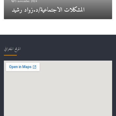
5 novembre 2024
المشكلات الاجتماعية/د.زواد رشيد
الموقع الجغرافي