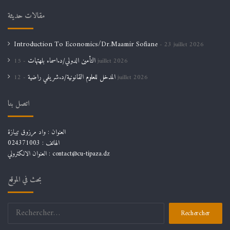
مقالات حديثة
Introduction To Economics/Dr.Maamir Sofiane
23 juillet 2026
التأمين الدولي/د.اسماء بلهتهات
15 juillet 2026
المدخل للعلوم القانونية/د.شريفي راضية
12 juillet 2026
اتصل بنا
العنوان : واد مرزوق تيبازة
الهاتف : 024371003
العنوان الالكتروني : contact@cu-tipaza.dz
بحث في الموقع
Rechercher :