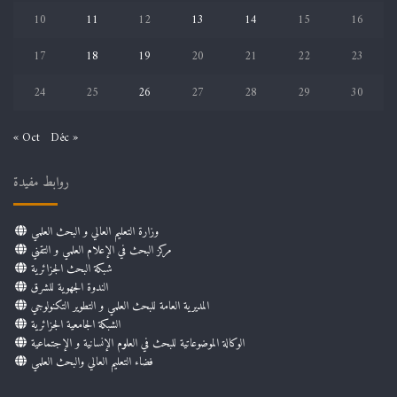
10
11
12
13
14
15
16
17
18
19
20
21
22
23
24
25
26
27
28
29
30
« Oct
Déc »
روابط مفيدة
وزارة التعليم العالي و البحث العلمي
مركز البحث في الإعلام العلمي و التقني
شبكة البحث الجزائرية
الندوة الجهوية للشرق
المديرية العامة للبحث العلمي و التطوير التكنولوجي
الشبكة الجامعية الجزائرية
الوكالة الموضوعاتية للبحث في العلوم الإنسانية و الإجتماعية
فضاء التعليم العالي والبحث العلمي