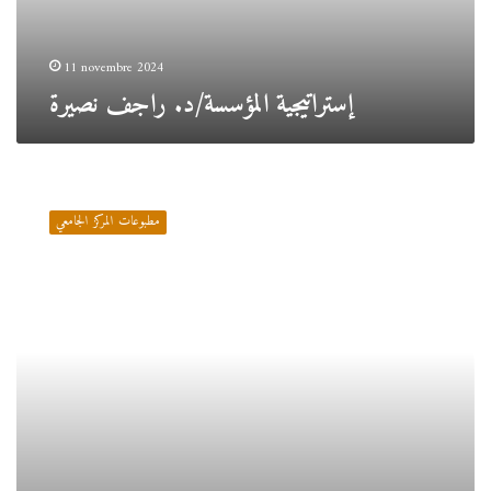
11 novembre 2024
إستراتيجية المؤسسة/د. راجف نصيرة
إقتصاد
المؤسسة/
مطبوعات المركز الجامعي
د.
باشا
سمية