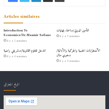
Articles similaires
التأمين الدولي/د.اسماء بلهتهات
Introduction To
Economics/Dr.Maamir Sofiane
il y a 3 semaines
il y a 2 semaines
الآضطرابات الحسية والحركية والأدائية/
المدخل للعلوم القانونية/د.شريفي راضية
د.هبري منال
il y a 4 semaines
il y a 4 semaines
الموقع الجغرافي