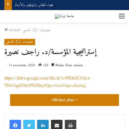
فضاء الطالب والموظف والأستاذ
M
مطبوعات المركز الجامعي
/
Accueil
مطبوعات المركز الجامعي
إستراتيجية المؤسسة/د. راجف نصيرة
11 novembre 2024
120
Moins d’une minute
https://drive.google.com/file/d/1cWEhUCOAcr-
YNsOqpK0ht5NiXRtg4Qpo/view?usp=sharing
Afficher plus
Linkedin
Partager par email
Imprimer