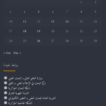
1
2
3
4
5
6
7
8
9
10
11
12
13
14
15
16
17
18
19
20
21
22
23
24
25
26
27
28
29
30
« Oct
Déc »
روابط مفيدة
وزارة التعليم العالي و البحث العلمي
مركز البحث في الإعلام العلمي و التقني
شبكة البحث الجزائرية
الندوة الجهوية للشرق
المديرية العامة للبحث العلمي و التطوير التكنولوجي
الشبكة الجامعية الجزائرية