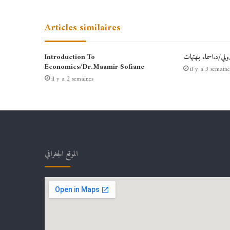
Articles similaires
دولي/د.اسماء بلهتهات
Introduction To
Economics/Dr.Maamir Sofiane
il y a 3 semaine
il y a 2 semaines
الموقع الجغرافي