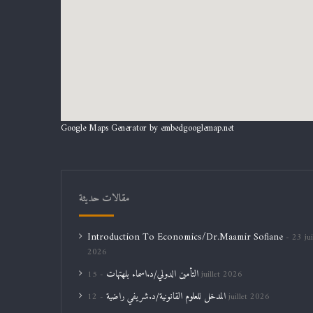
Google Maps Generator by
embedgooglemap.net
مقالات حديثة
Introduction To Economics/Dr.Maamir Sofiane
23 jui
2026
التأمين الدولي/د.اسماء بلهتهات
15 juillet 2026
المدخل للعلوم القانونية/د.شريفي راضية
12 juillet 2026