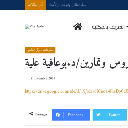
Demande d’accès à internet
آخر المقالات
الرئيسية
التعريف بالمكتبة
مطبوعات المركز الجامعي
/
الإحصاء 2 -دروس وتمارين/د.بوعافية علية
/
Accueil
مطبوعات المركز الجامعي
18 novembre 2024
https://drive.google.com/file/d/1SJolxv6ICno14IhzD50
Partager
Facebook
Twitter