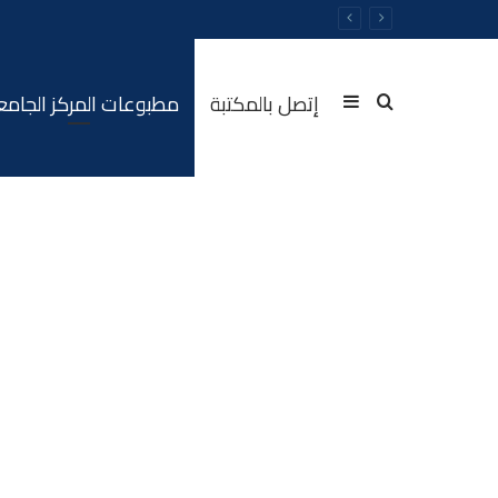
إتصل بالمكتبة
مطبوعات المركز الجام
Sidebar
Rechercher
(barre
latérale)