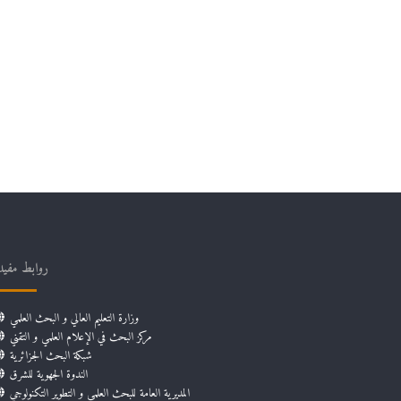
روابط مفيد
وزارة التعليم العالي و البحث العلمي
مركز البحث في الإعلام العلمي و التقني
شبكة البحث الجزائرية
الندوة الجهوية للشرق
المديرية العامة للبحث العلمي و التطوير التكنولوجي