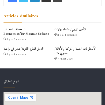
Articles similaires
التأمين الدولي/د.اسماء بلهتهات
Introduction To
Economics/Dr.Maamir Sofiane
il y a 4 semaines
il y a 2 semaines
الآضطرابات الحسية والحركية والأدائية/
المدخل للعلوم القانونية/د.شريفي راضية
د.هبري منال
il y a 4 semaines
7 juillet 2026
الموقع الجغرافي