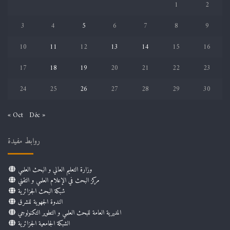
1
2
3
4
5
6
7
8
9
10
11
12
13
14
15
16
17
18
19
20
21
22
23
24
25
26
27
28
29
30
« Oct
Déc »
روابط مفيدة
وزارة التعليم العالي و البحث العلمي
مركز البحث في الإعلام العلمي و التقني
شبكة البحث الجزائرية
الندوة الجهوية للشرق
المديرية العامة للبحث العلمي و التطوير التكنولوجي
الشبكة الجامعية الجزائرية